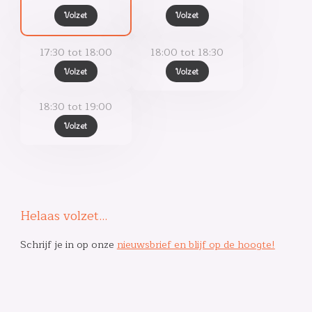
Volzet
Volzet
17:30 tot 18:00
18:00 tot 18:30
Volzet
Volzet
18:30 tot 19:00
Volzet
Helaas volzet…
Schrijf je in op onze
nieuwsbrief en blijf op de hoogte!