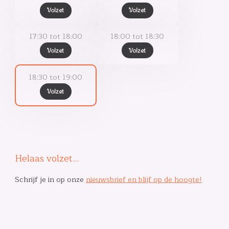
Volzet
Volzet
17:30 tot 18:00
18:00 tot 18:30
Volzet
Volzet
18:30 tot 19:00
Volzet
Helaas volzet…
Schrijf je in op onze
nieuwsbrief en blijf op de hoogte!