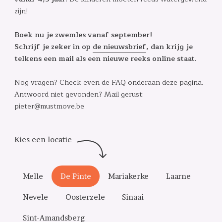
zijn!
Boek nu je zwemles vanaf september!
Schrijf je zeker in op
de nieuwsbrief
, dan krijg je
telkens een mail als een nieuwe reeks online staat.
Nog vragen? Check even de FAQ onderaan deze pagina.
Antwoord niet gevonden? Mail gerust:
pieter@mustmove.be
Melle
De Pinte
Mariakerke
Laarne
Nevele
Oosterzele
Sinaai
Sint-Amandsberg