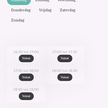
Donderdag
Vrijdag
Zaterdag
Zondag
16:30 tot 17:00
17:00 tot 17:30
Volzet
Volzet
17:30 tot 18:00
18:00 tot 18:30
Volzet
Volzet
18:30 tot 19:00
Volzet