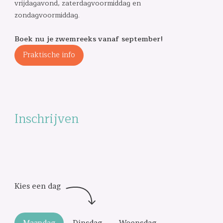
vrijdagavond, zaterdagvoormiddag en
zondagvoormiddag.
Boek nu je zwemreeks vanaf september!
Praktische info
Inschrijven
Maandag
Dinsdag
Woensdag