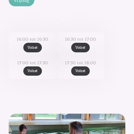
Vrijdag
16:00 tot 16:30
16:30 tot 17:00
Volzet
Volzet
17:00 tot 17:30
17:30 tot 18:00
Volzet
Volzet