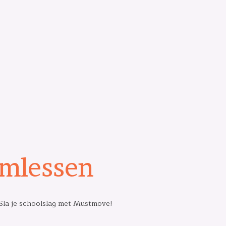
mlessen
Sla je schoolslag met Mustmove!