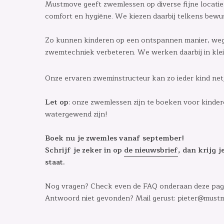
Mustmove geeft zwemlessen op diverse fijne locaties, 
comfort en hygiëne. We kiezen daarbij telkens bew
Zo kunnen kinderen op een ontspannen manier, weg 
zwemtechniek verbeteren. We werken daarbij in klei
Onze ervaren zweminstructeur kan zo ieder kind netj
Let op
: onze zwemlessen zijn te boeken voor kinde
watergewend zijn!
Boek nu je zwemles vanaf september!
Schrijf je zeker in op
de nieuwsbrief
, dan krijg 
staat.
Nog vragen? Check even de FAQ onderaan deze pag
Antwoord niet gevonden? Mail gerust: pieter@must