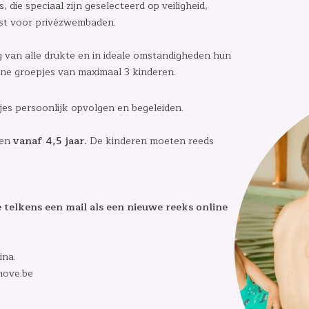
die speciaal zijn geselecteerd op veiligheid,
ust voor privézwembaden.
van alle drukte en in ideale omstandigheden hun
ne groepjes van maximaal 3 kinderen.
es persoonlijk opvolgen en begeleiden.
ren
vanaf 4,5 jaar.
De kinderen moeten reeds
je telkens een mail als een nieuwe reeks online
ina.
move.be